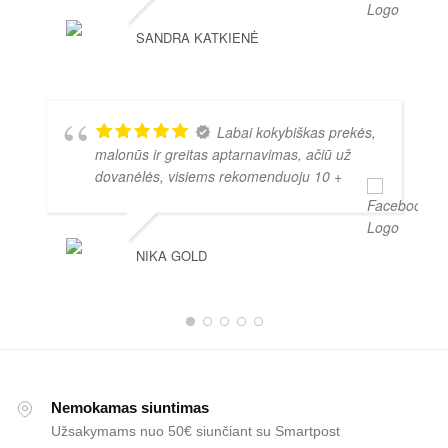
SANDRA KATKIENĖ
Labai kokybiškas prekės,
malonūs ir greitas aptarnavimas, ačiū už
dovanėlės, visiems rekomenduoju 10 +
NIKA GOLD
Nemokamas siuntimas
Užsakymams nuo 50€ siunčiant su Smartpost