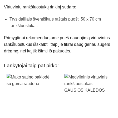
Virtuvinių rankšluostukų rinkinį sudaro:
Trys dailiais šventiškais raštais puošti 50 x 70 cm
rankšluostukai.
Primygtinai rekomenduojame prieš naudojimą virtuvinius
rankšluostukus išskalbti: taip jie tikrai daug geriau sugers
drėgmę, nei ką tik išimti iš pakuotės.
Lankytojai taip pat pirko: