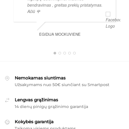
bendravimas , greitas prekių pristatymas.
Ačiū 🌹
EGIDIJA MOCKUVIENE
Nemokamas siuntimas
Užsakymams nuo 50€ siunčiant su Smartpost
Lengvas grąžinimas
14 dienų pinigų grąžinimo garantija
Kokybės garantija
Taikoma visiems produktams