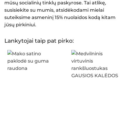
mūsų socialinių tinklų paskyrose. Tai atlikę,
susisiekite su mumis, atsidėkodami mielai
suteiksime asmeninį 15% nuolaidos kodą kitam
jūsų pirkiniui.
Lankytojai taip pat pirko: