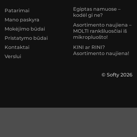
Egiptas namuose –
Patarimai
kodėl gi ne?
Mano paskyra
Asortimento naujiena –
Mokėjimo būdai
MOLTI rankšluosčiai iš
mikropluošto!
Pristatymo būdai
KINI ar RINI?
Kontaktai
Asortimento naujiena!
Verslui
© Softy 2026