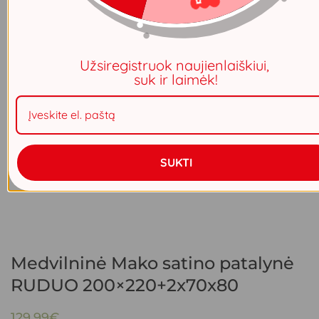
Užsiregistruok naujienlaiškiui,
suk ir laimėk!
SUKTI
Medvilninė Mako satino patalynė
RUDUO 200×220+2x70x80
129.99
€