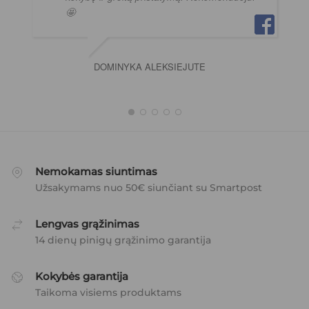
🤩
DOMINYKA ALEKSIEJUTE
Nemokamas siuntimas
Užsakymams nuo 50€ siunčiant su Smartpost
Lengvas grąžinimas
14 dienų pinigų grąžinimo garantija
Kokybės garantija
Taikoma visiems produktams