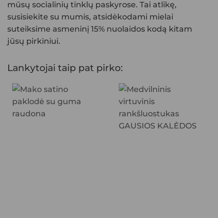
mūsų socialinių tinklų paskyrose. Tai atlikę,
susisiekite su mumis, atsidėkodami mielai
suteiksime asmeninį 15% nuolaidos kodą kitam
jūsų pirkiniui.
Lankytojai taip pat pirko: