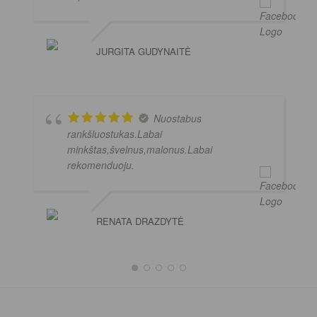
JURGITA GUDYNAITĖ
Nuostabus
rankšluostukas.Labai
minkštas,švelnus,malonus.Labai
rekomenduoju.
RENATA DRAZDYTĖ