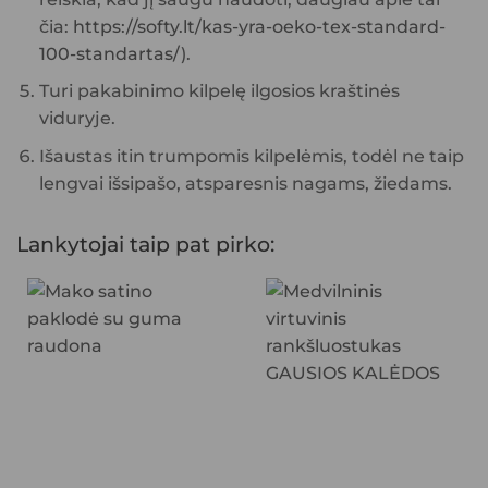
čia:
https://softy.lt/kas-yra-oeko-tex-standard-
100-standartas/
).
Turi pakabinimo kilpelę ilgosios kraštinės
viduryje.
Išaustas itin trumpomis kilpelėmis, todėl ne taip
lengvai išsipašo, atsparesnis nagams, žiedams.
Lankytojai taip pat pirko: