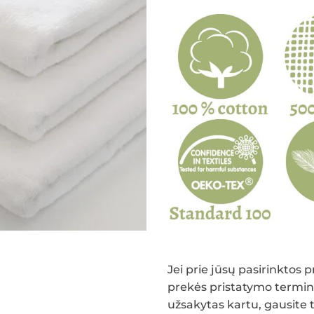
Jei prie jūsų pasirinktos
prekės pristatymo terminas
užsakytas kartu, gausite t