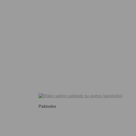
Paklodės