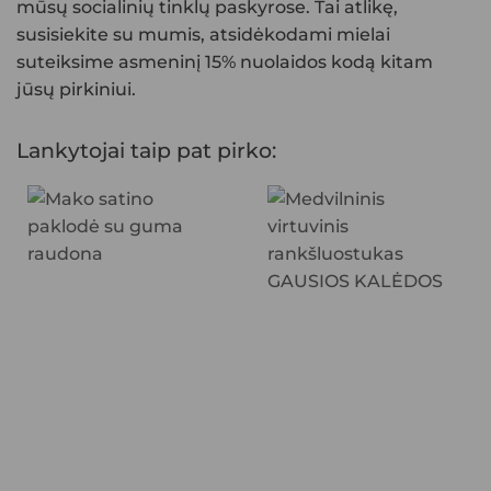
mūsų socialinių tinklų paskyrose. Tai atlikę,
susisiekite su mumis, atsidėkodami mielai
suteiksime asmeninį 15% nuolaidos kodą kitam
jūsų pirkiniui.
Lankytojai taip pat pirko: