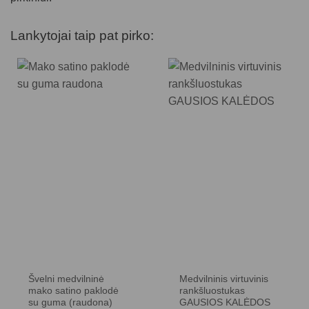
Lankytojai taip pat pirko:
Švelni medvilninė
Medvilninis virtuvinis
mako satino paklodė
rankšluostukas
su guma (raudona)
GAUSIOS KALĖDOS